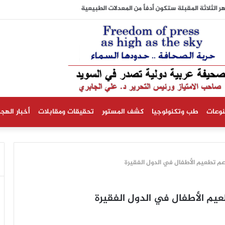
شهر الثلاثة المقبلة ستكون أدفأ من المعدلات الطبيعية
نوعات
طب وتكنولوجيا
كشف المستور
تحقيقات ومقابلات
أخبار الهجر