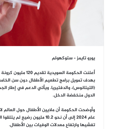
يورو تايمز – ستوكهولم
بهدف تمويل برامج تطعيم الأطفال دون سن الخامسة
(التيتانوس)، والدفتيريا. ويأتي الدعم في إطار ال
الدول منخفضة الدخل.
وأوضحت الحكومة أن ملايين الأطفال حول العالم لا ي
عام 2024 إلى أن نحو 10.2 مليون
تفشيها وارتفاع معدلات الوفيات بين الأطفال.