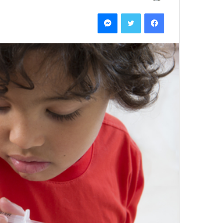
بريدا
فيسبوك
تويتر
ماسنجر
إلكترونيا