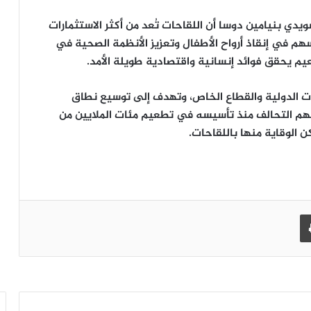
ويدي بنيامين دوسا أن اللقاحات تُعد من أكثر الاستثمارات
هم في إنقاذ أرواح الأطفال وتعزيز الأنظمة الصحية في
طعيم يحقق فوائد إنسانية واقتصادية طويلة الأمد.
لمنظمات الدولية والقطاع الخاص، وتهدف إلى توسيع نطاق
هم التحالف منذ تأسيسه في تطعيم مئات الملايين من
ن الوقاية منها باللقاحات.
طباعة