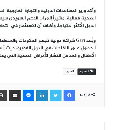
وأكد وزير المساعدات الدولية والتجارة الخارجية الس
الصحية فعالية، مشيراً إلى أن الدعم السويدي سيس
الدول الأكثر احتياجاً. وأضاف أن الاستثمار في الت
ويُعد Gavi شراكة دولية تجمع الحكومات وا
الحصول على اللقاحات في الدول الفقيرة، حيث أس
الأطفال والحد من انتشار الأمراض المعدية التي يمك
الوسوم
السويد
فيسبوك
تويتر
لينكدإن
ماسنجر
مشاركة عبر البريد
شاركها