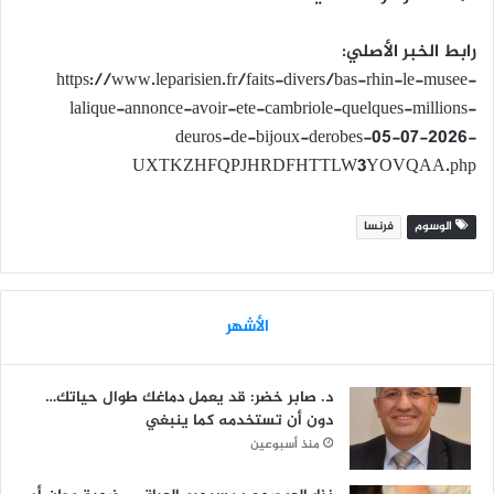
رابط الخبر الأصلي:
https://www.leparisien.fr/faits-divers/bas-rhin-le-musee-
lalique-annonce-avoir-ete-cambriole-quelques-millions-
deuros-de-bijoux-derobes-05-07-2026-
UXTKZHFQPJHRDFHTTLW3YOVQAA.php
الوسوم
فرنسا
الأشهر
د. صابر خضر: قد يعمل دماغك طوال حياتك…
دون أن تستخدمه كما ينبغي
منذ أسبوعين