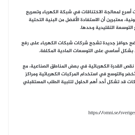
ات أسرع لمعالجة الاختناقات في شبكة الكهرباء وتسريع
ونية، معتبرين أن الاستفادة الأفضل من البنية التحتية
 التوسعة التقليدية وحدها.
ضع حوافز جديدة تشجع شركات شبكات الكهرباء على رفع
اد بشكل أساسي على التوسعات المادية المكلفة.
نقص القدرة الكهربائية في بعض المناطق الصناعية، مع
أخضر والتوسع في استخدام المركبات الكهربائية ومراكز
لشبكات قد تشكل أحد أهم الحلول لتلبية الطلب المستقبلي
https://omni.se/sveri