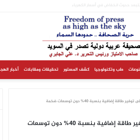
نية تستبعد حدوث انخفاض في أسعار الكهرباء
نوعات
طب وتكنولوجيا
كشف المستور
تحقيقات ومقابلات
أخبار الهجر
اقة إضافية بنسبة 40% دون توسعات ضخمة
شبكة الكهرباء السويدية قادرة على توفير طاقة إضافية بنسبة 40% دون توسعات