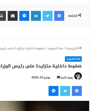
فيسبوك
تويتر
لينكدإن
ماسنجر
مشاركة عبر البريد
شاركها