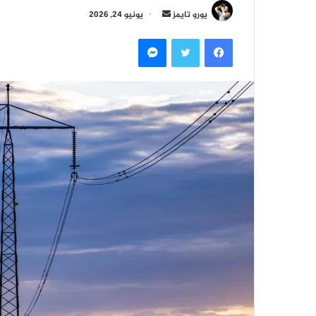
أرسل
يورو تايمز
يونيو 24, 2026
بريدا
فيسبوك
تويتر
ماسنجر
إلكترونيا