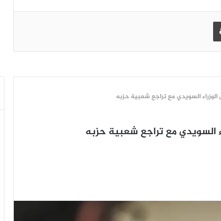
طباعة