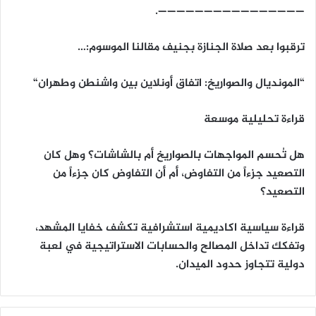
.
————————————————
ترقبوا بعد صلاة الجنازة بجنيف مقالنا الموسوم:…
“
المونديال والصواريخ: اتفاق أونلاين بين واشنطن وطهران
“
قراءة تحليلية موسعة
هل تُحسم المواجهات بالصواريخ أم بالشاشات؟ وهل كان
التصعيد جزءاً من التفاوض، أم أن التفاوض كان جزءاً من
التصعيد؟
قراءة سياسية اكاديمية استشرافية تكشف خفايا المشهد،
وتفكك تداخل المصالح والحسابات الاستراتيجية في لعبة
دولية تتجاوز حدود الميدان.