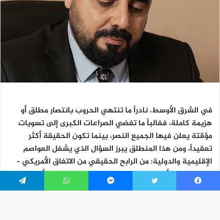
يسبوك
تويتر
ماسنجر
واتساب
تيلقرام