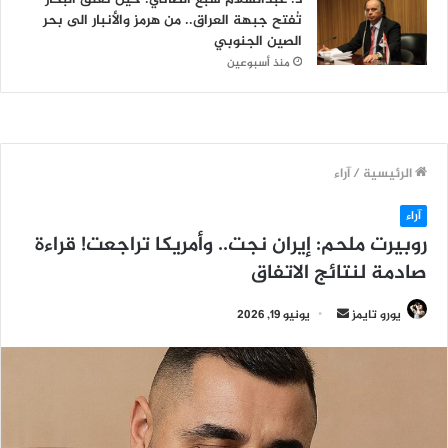
تُفتح جبهة العراق.. من هرمز والأنبار الى بحر
الصين الجنوبي
منذ أسبوعين