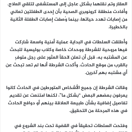
العقار وتم نقلهما بشكل عاجل إلى المستشفى لتلقي العلاج.
وأفادت منطقة كرونوبري الصحية بأن إحدى الطفلتين تعاني
من إصابات تهدد حياتها، بينما وُصفت إصابات الطفلة الثانية
بالخطيرة.
وأطلقت السلطات في البداية عملية أمنية واسعة شاركت
فيها مروحية للشرطة ووحدات خاصة وكلاب بوليسية للبحث
عن المشتبه به، قبل أن تعلن لاحقاً العثور على رجل متوفٍ
بالقرب من موقع الحادث. وأكدت الشرطة أنها لم تعد تبحث عن
أي مشتبه بهم آخرين.
وقالت الشرطة إن جميع الأشخاص المتورطين في الحادث كانوا
يعرفون بعضهم البعض “بشكل ما”، لكنها امتنعت عن تقديم
تفاصيل إضافية بشأن طبيعة العلاقة بينهم أو دوافع الحادث
في هذه المرحلة من التحقيق.
وفتحت السلطات تحقيقاً في القضية تحت بند الشروع في