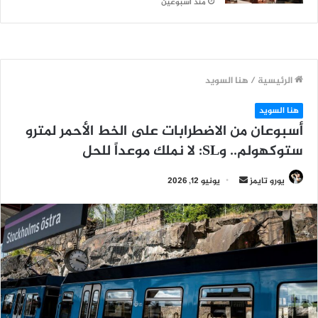
منذ أسبوعين