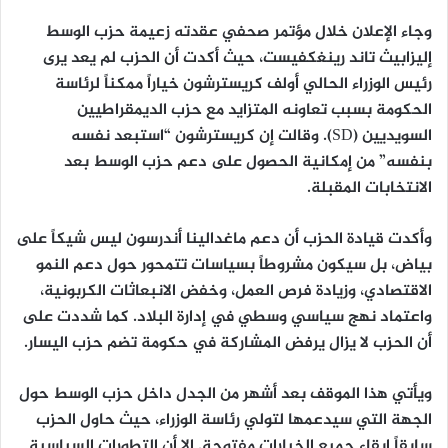
وجاء الإعلان خلال مؤتمر صحفي عقدته زعيمة حزب الوسط
إليزابيث تاند رينغكفيست، حيث أكدت أن الحزب لم يعد يرى
رئيس الوزراء الحالي أولف كريسترشون خياراً ممكناً لرئاسة
الحكومة بسبب تعاونه المتزايد مع حزب الديمقراطيين
السويديين (SD). وقالت إن كريسترشون “استبعد نفسه
بنفسه” من إمكانية الحصول على دعم حزب الوسط بعد
الانتخابات المقبلة.
وأكدت قيادة الحزب أن دعم ماغدالينا أندرسون ليس شيكاً على
بياض، بل سيكون مشروطاً بسياسات تتمحور حول دعم النمو
الاقتصادي، وزيادة فرص العمل، وخفض الانبعاثات الكربونية،
واعتماد نهج سياسي وسطي في إدارة البلاد. كما شددت على
أن الحزب لا يزال يرفض المشاركة في حكومة تضم حزب اليسار.
ويأتي هذا الموقف بعد أشهر من الجدل داخل حزب الوسط حول
الجهة التي سيدعمها لتولي رئاسة الوزراء، حيث حاول الحزب
سابقاً إبقاء جميع الخيارات مفتوحة. إلا أن التطورات السياسية