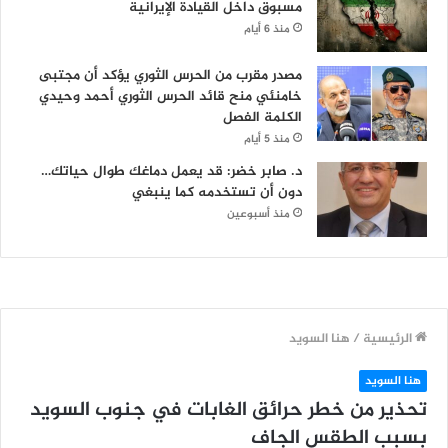
مسبوق داخل القيادة الإيرانية
منذ 6 أيام
مصدر مقرب من الحرس الثوري يؤكد أن مجتبى
خامنئي منح قائد الحرس الثوري أحمد وحيدي
الكلمة الفصل
منذ 5 أيام
د. صابر خضر: قد يعمل دماغك طوال حياتك…
دون أن تستخدمه كما ينبغي
منذ أسبوعين