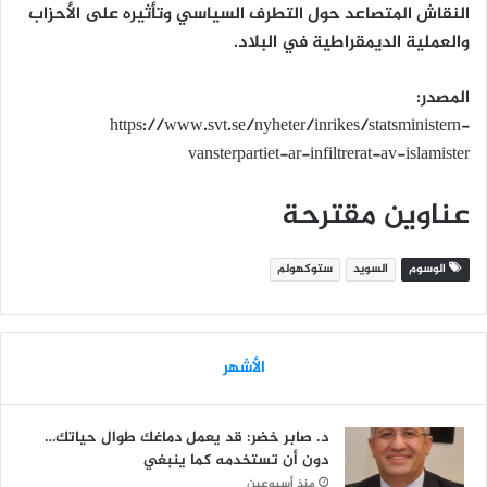
النقاش المتصاعد حول التطرف السياسي وتأثيره على الأحزاب
والعملية الديمقراطية في البلاد.
المصدر:
https://www.svt.se/nyheter/inrikes/statsministern-
vansterpartiet-ar-infiltrerat-av-islamister
عناوين مقترحة
الوسوم
السويد
ستوكهولم
الأشهر
د. صابر خضر: قد يعمل دماغك طوال حياتك…
دون أن تستخدمه كما ينبغي
منذ أسبوعين