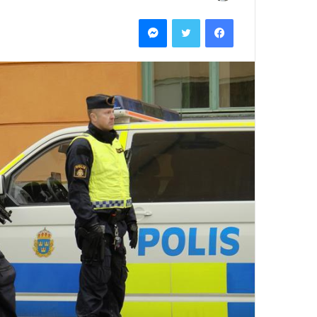
بريدا
فيسبوك
تويتر
ماسنجر
إلكترونيا