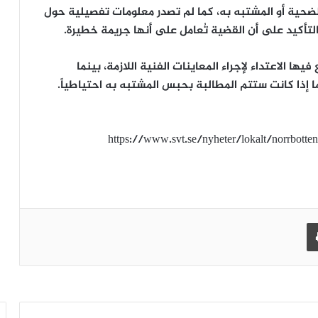
ضحية أو المشتبه به، كما لم تصدر معلومات تفصيلية حول
لتأكيد على أن القضية تُعامل على أنها جريمة خطيرة.
ا الاعتداء لإجراء المعاينات الفنية اللازمة، بينما
ا إذا كانت ستتم المطالبة بحبس المشتبه به احتياطياً.
https://www.svt.se/nyheter/lokalt/norrbotte
طباعة