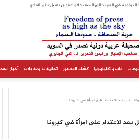
 الدماغية في السويد إلى النصف خلال عقدين بفضل تطور العلاج
نوعات
طب وتكنولوجيا
كشف المستور
تحقيقات ومقابلات
أخبار الهجر
 قتل بعد الاعتداء على امرأة في كيرونا
عد الاعتداء على امرأة في كيرونا