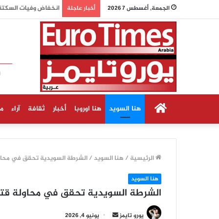
انخفاض وفيات السكتة
الجمعة, أغسطس 7 2026
أخبار عاجلة
الرئيسية
هنا السويد
هنا اوروبا
أخبار
ثقافة
آراء
م
الرئيسية
/
هنا السويد
/
الشرطة السويدية تحقق في محاولة
هنا السويد
الشرطة السويدية تحقق في محاولة قتل ب
أرسل
يورو تايمز
يونيو 4, 2026