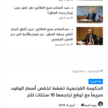
منذ 6 أيام
د. عبد السلام سبع الطائي: هل تغيّر حرب
إيران وجه العراق؟
منذ 3 أيام
د. عبدالسلام سبع الطائي: حين تُغلق البحار
تُفتح جبهة العراق.. من هرمز والأنبار الى بحر
الصين الجنوبي
منذ أسبوعين