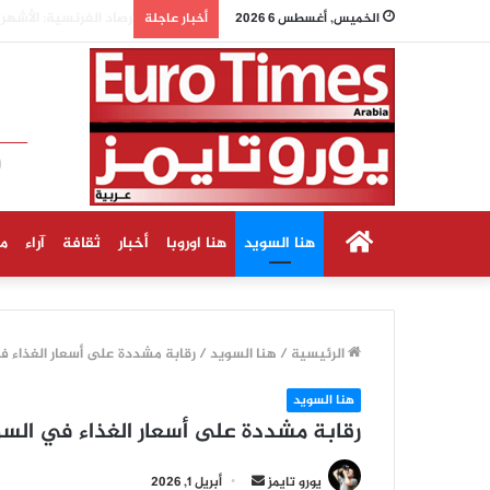
الأرصاد الفرنسية: ال
الخميس, أغسطس 6 2026
أخبار عاجلة
الرئيسية
هنا السويد
هنا اوروبا
أخبار
ثقافة
آراء
م
الرئيسية
/
هنا السويد
/
رقابة مشددة على أسعار الغذاء 
هنا السويد
رقابة مشددة على أسعار الغذاء في الس
أرسل
يورو تايمز
أبريل 1, 2026