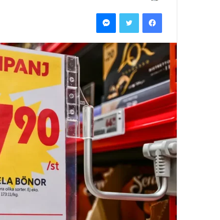
بريدا
فيسبوك
تويتر
ماسنجر
إلكترونيا