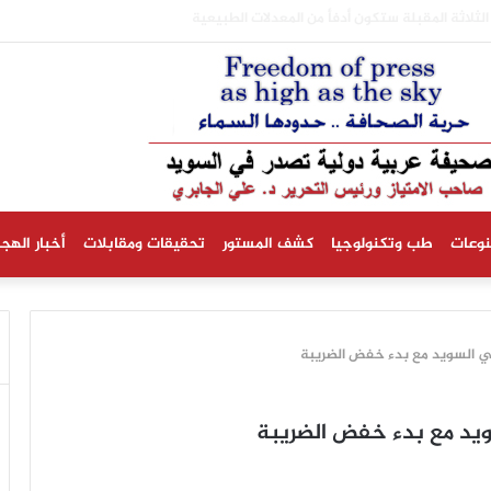
أشهر الثلاثة المقبلة ستكون أدفأ من المعدلات الطبيعية
نوعات
طب وتكنولوجيا
كشف المستور
تحقيقات ومقابلات
أخبار الهجر
في السويد مع بدء خفض الضريبة
ويد مع بدء خفض الضريبة