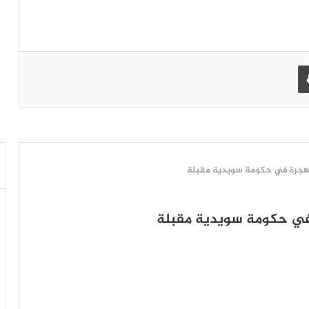
طباعة