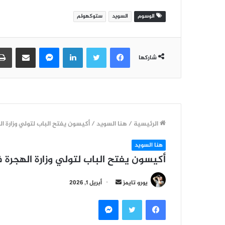
الوسوم
السويد
ستوكهولم
فيسبوك
تويتر
لينكدإن
ماسنجر
مشاركة عبر البريد
شاركها