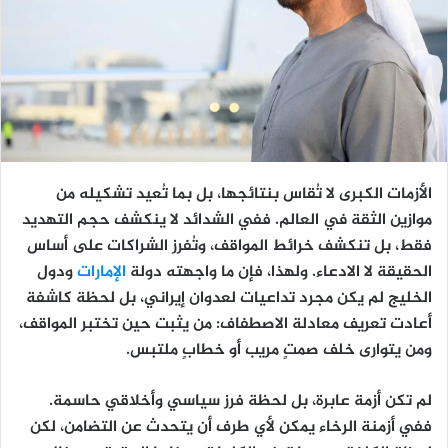
الأزمات الكبرى لا تُقاس بنتائجها، بل بما تُعيد تشكيله من
موازين الثقة في العالم. ففي الشدائد لا ينكشف حجم التهديد
فقط، بل تنكشف خرائط المواقف، وتُفرز الشراكات على أساس
الحقيقة لا الادعاء. ولهذا، فإن ما واجهته دولة
الإمارات
ودول
الخليج لم يكن مجرد تداعيات لعدوان إيراني، بل لحظة كاشفة
أعادت تعريف معادلة الاصطفاف: من يثبت حين تختبر المواقف،
ومن يتوارى خلف صمتٍ مريب أو خطابٍ ملتبس.
لم تكن أزمة عابرة، بل لحظة فرز سياسي وأخلاقي حاسمة.
ففي أزمنة الرخاء يمكن لأي طرف أن يتحدث عن التضامن، لكن