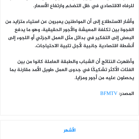
للرفاه الاقتصادي في ظل التضخم وارتفاع الأسعار.
وأشار الاستطلاع إلى أن المواطنين يعبرون عن استياء متزايد من
الفجوة بين تكلفة المعيشة والأجور الحقيقية، وهو ما يدفع
البعض إلى التفكير في بدائل مثل العمل الجزئي أو اللجوء إلى
أنشطة اقتصادية جانبية لأجل تلبية الاحتياجات.
وأظهرت النتائج أن الشباب والطبقة العاملة كانوا من بين
الفئات الأكثر تشكيكًا في جدوى العمل طويل الأمد مقارنة بما
يحصلون عليه من أجور ومزايا.
المصدر:
BFMTV
الأشهر