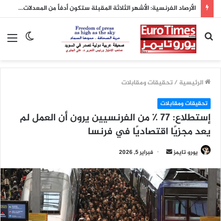
الأرصاد الفرنسية: الأشهر الثلاثة المقبلة ستكون أدفأ من المعدلات الطبيعية
بحث
الوضع
الق
عن
المظلم
الرئيسية
/
تحقيقات ومقابلات
تحقيقات ومقابلات
إستطلاع: 77 ٪ من الفرنسيين يرون أن العمل لم
يعد مجزيًا اقتصاديًا في فرنسا
أرسل
يورو تايمز
فبراير 5, 2026
بريدا
إلكترونيا