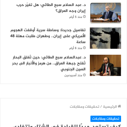
د. عبد السلام سبع الطائي: هل تغيّر حرب
إيران وجه العراق؟
منذ 5 أيام
تفاصيل جديدة: وساطة سرية أوقفت الهجوم
الأمريكي على إيران.. وطهران طلبت مهلة 48
ساعة
منذ 6 أيام
د. عبدالسلام سبع الطائي: حين تُغلق البحار
تُفتح جبهة العراق.. من هرمز والأنبار الى بحر
الصين الجنوبي
منذ أسبوعين