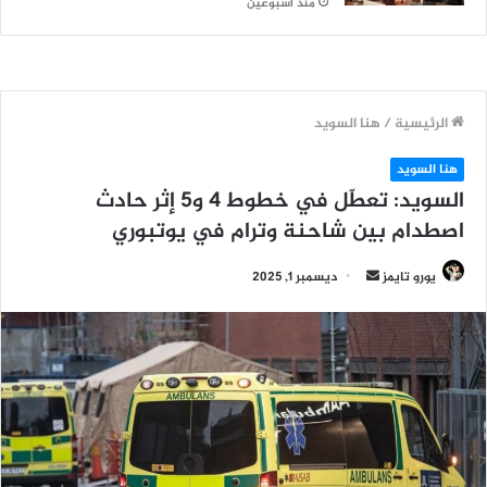
منذ أسبوعين