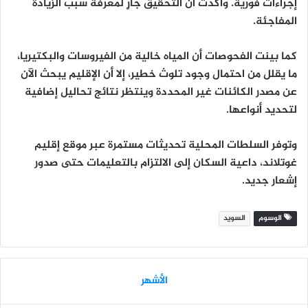
إجراءات فورية. وأكدت أن التحقيق جارٍ لمعرفة سبب الزيادة
المفاجئة.
كما بينت الفحوصات أن المياه خالية من الفيروسات والبكتيريا،
ما يقلل من احتمال وجود تلوث خطير، إلا أن الإقليم يبحث الآن
عن مصدر الكائنات غير المحددة وينتظر نتائج تحاليل إضافية
لتحديد أنواعها.
وتوفر السلطات المحلية تحديثات مستمرة عبر موقع إقليم
غوتلاند، داعية السكان إلى الالتزام بالتعليمات حتى صدور
إشعار جديد.
الوسوم
السويد
الأشهر