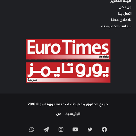
هيئة التحرير
من نحن
اتصل بنا
للاعلان معنا
سياسة الخصوصية
جميع الحقوق محفوظة لصحيفة يوروتايمز © 2016
الرئيسية
عن
فيسبوك
تويتر
يوتيوب
انستقرام
تيلقرام
واتساب