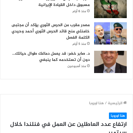
مسبوق داخل القيادة الإيرانية
منذ 6 أيام
مصدر مقرب من الحرس الثوري يؤكد أن مجتبى
خامنئي منح قائد الحرس الثوري أحمد وحيدي
الكلمة الفصل
منذ 5 أيام
د. صابر خضر: قد يعمل دماغك طوال حياتك…
دون أن تستخدمه كما ينبغي
منذ أسبوعين