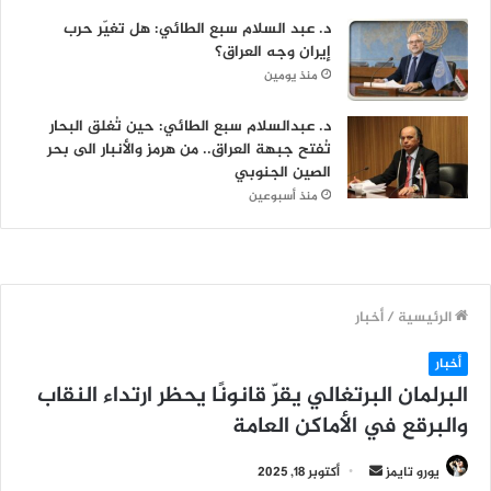
د. عبد السلام سبع الطائي: هل تغيّر حرب
إيران وجه العراق؟
منذ يومين
د. عبدالسلام سبع الطائي: حين تُغلق البحار
تُفتح جبهة العراق.. من هرمز والأنبار الى بحر
الصين الجنوبي
منذ أسبوعين