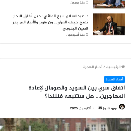
منذ يومين
د. عبدالسلام سبع الطائي: حين تُغلق البحار
تُفتح جبهة العراق.. من هرمز والأنبار الى بحر
الصين الجنوبي
منذ أسبوعين