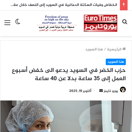
كل ما تحتاج معرفته عن منحة العودة إلى المدارس في فرنسا لعام 2026
بحث
الوضع
الق
عن
المظلم
الرئيسية
/
هنا السويد
هنا السويد
حزب الخضر في السويد يدعو الى خفض أسبوع
العمل إلى 35 ساعة بدلا عن 40 ساعة
أرسل
يورو تايمز
أكتوبر 19, 2025
بريدا
إلكترونيا