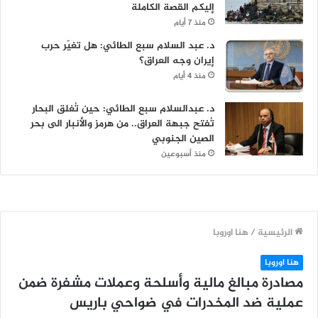
إليكم القصة الكاملة
منذ 7 أيام
د. عبد السلام سبع الطائي: هل تغيّر حرب
إيران وجه العراق؟
منذ 4 أيام
د. عبدالسلام سبع الطائي: حين تُغلق البحار
تُفتح جبهة العراق.. من هرمز والأنبار الى بحر
الصين الجنوبي
منذ أسبوعين