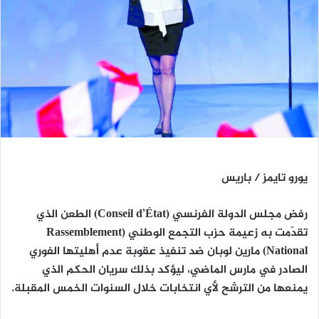
يورو تايمز / باريس
رفض
مجلس الدولة الفرنسي (Conseil d’État)
الطعن الذي
تقدّمت به زعيمة حزب
التجمع الوطني (Rassemblement
National)
مارين لوبان
ضد تنفيذ عقوبة
عدم أهليتها الفوري
الصادر في مارس الماضي، ليؤكد بذلك سريان الحكم الذي
يمنعها من الترشح لأي انتخابات خلال السنوات الخمس المقبلة.