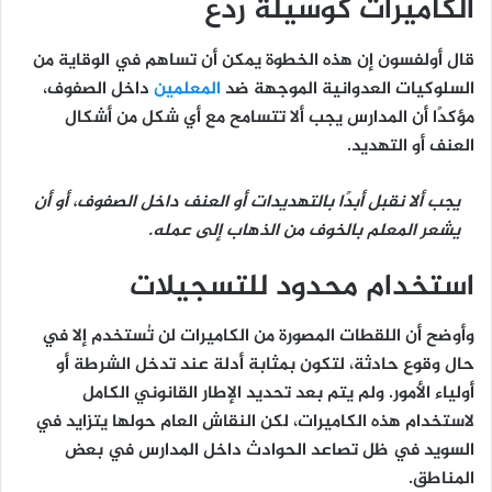
الكاميرات كوسيلة ردع
قال أولفسون إن هذه الخطوة يمكن أن
تساهم في الوقاية من
السلوكيات العدوانية
الموجهة ضد
المعلمين
داخل الصفوف،
مؤكدًا أن المدارس يجب ألا تتسامح مع أي شكل من أشكال
العنف أو التهديد.
يجب ألا نقبل أبدًا بالتهديدات أو العنف داخل الصفوف، أو أن
يشعر المعلم بالخوف من الذهاب إلى عمله.
استخدام محدود للتسجيلات
وأوضح أن اللقطات المصورة من الكاميرات لن تُستخدم إلا في
حال وقوع حادثة، لتكون بمثابة
أدلة عند تدخل الشرطة أو
أولياء الأمور
. ولم يتم بعد تحديد الإطار القانوني الكامل
لاستخدام هذه الكاميرات، لكن النقاش العام حولها يتزايد في
السويد في ظل تصاعد الحوادث داخل المدارس في بعض
المناطق.