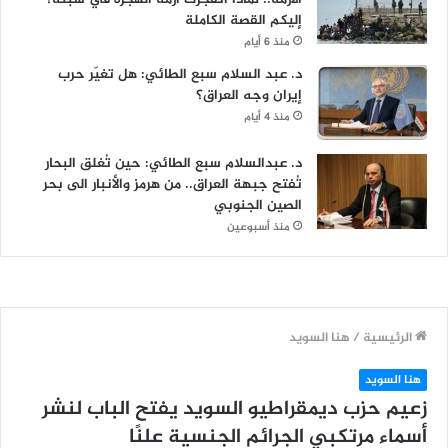
إليكم القصة الكاملة
منذ 6 أيام
د. عبد السلام سبع الطائي: هل تغيّر حرب
إيران وجه العراق؟
منذ 4 أيام
د. عبدالسلام سبع الطائي: حين تُغلق البحار
تُفتح جبهة العراق.. من هرمز والأنبار الى بحر
الصين الجنوبي
منذ أسبوعين