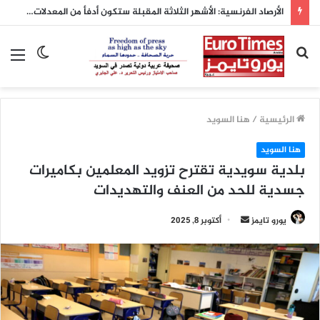
الأرصاد الفرنسية: الأشهر الثلاثة المقبلة ستكون أدفأ من المعدلات الطبيعية
بحث
الوضع
الق
عن
المظلم
الرئيسية
/
هنا السويد
هنا السويد
بلدية سويدية تقترح تزويد المعلمين بكاميرات
جسدية للحد من العنف والتهديدات
أرسل
يورو تايمز
أكتوبر 8, 2025
بريدا
إلكترونيا