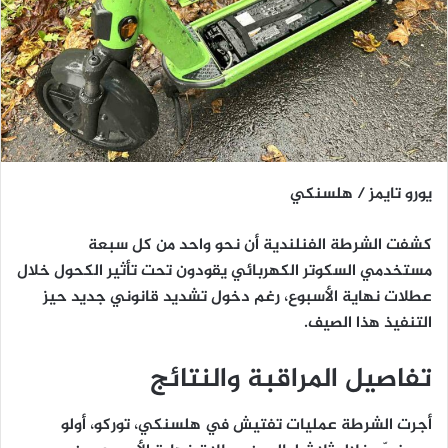
يورو تايمز / هلسنكي
كشفت الشرطة الفنلندية أن
نحو واحد من كل سبعة
مستخدمي السكوتر الكهربائي يقودون تحت تأثير الكحول خلال
عطلات نهاية الأسبوع
، رغم دخول تشديد قانوني جديد حيز
التنفيذ هذا الصيف.
تفاصيل المراقبة والنتائج
أجرت الشرطة عمليات تفتيش في هلسنكي، توركو، أولو