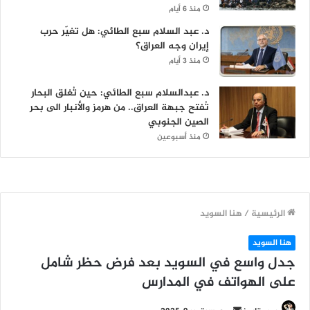
منذ 6 أيام
د. عبد السلام سبع الطائي: هل تغيّر حرب
إيران وجه العراق؟
منذ 3 أيام
د. عبدالسلام سبع الطائي: حين تُغلق البحار
تُفتح جبهة العراق.. من هرمز والأنبار الى بحر
الصين الجنوبي
منذ أسبوعين