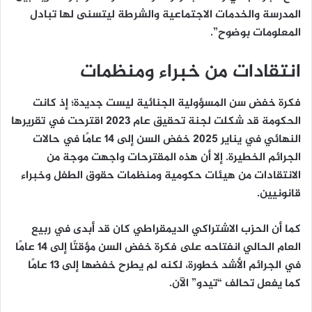
المدرسة والخدمات الاجتماعية والشرطة ليتسنى لها تبادل
المعلومات بوضوح”.
انتقادات من خبراء ومنظمات
فكرة خفض سن المسؤولية الجنائية ليست جديدة؛ إذ كانت
الحكومة قد شكلت لجنة تحقيق عام 2023 اقترحت في تقريرها
النهائي في يناير 2025 خفض السن إلى 14 عامًا في حالات
الجرائم الخطيرة. إلا أن هذه المقترحات واجهت موجة من
الانتقادات من هيئات حكومية ومنظمات حقوق الطفل وخبراء
قانونيين.
كما أن الحزب الاشتراكي الديمقراطي كان قد أبدى في ربيع
العام الحالي انفتاحه على فكرة خفض السن مؤقتًا إلى 14 عامًا
في الجرائم الأشد خطورة، لكنه لم يطرح خفضها إلى 13 عامًا
كما يفعل تحالف “تيدو” الآن.