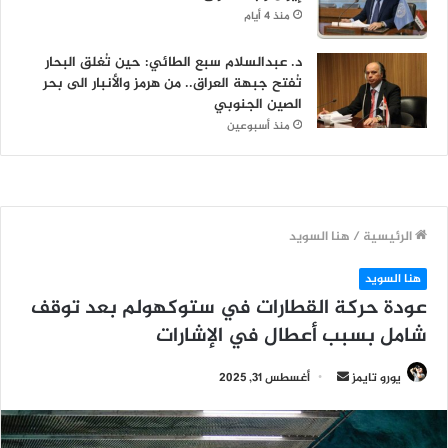
منذ 4 أيام
د. عبدالسلام سبع الطائي: حين تُغلق البحار
تُفتح جبهة العراق.. من هرمز والأنبار الى بحر
الصين الجنوبي
منذ أسبوعين