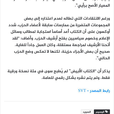
المعيار الأصح برأيي”.
ورغم الانتقادات التي تطاله لعدم اعتذاره إلى بعض
المجموعات المتضررة من ممارسات سابقة لأعضاء الحزب، شدد
أوكسون على أن الكتاب أُعد أساساً استجابة لمطالب وسائل
الإعلام وخصوم سياسيين بفتح أرشيف الحزب. وأضاف: “لقد
أتحنا الأرشيف لمراجعة مستقلة، وكان العمل جاداً للغاية.
صحيح أن بعض الأجزاء حزينة، لكنها لا تعكس وضع الحزب
الحالي”.
يذكر أن “الكتاب الأبيض” لم يُطبع سوى في مئة نسخة ورقية
فقط، ولم يتم نشره بشكل رقمي للعامة.
رابط المصدر – SVT
الوسوم
السويد