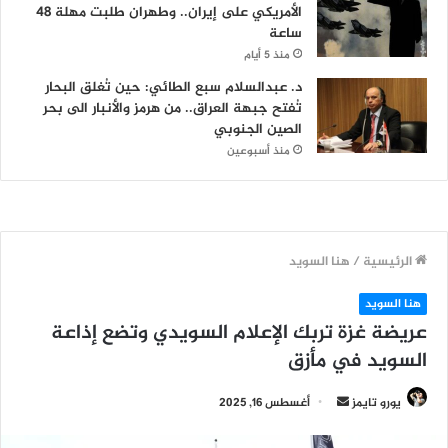
الأمريكي على إيران.. وطهران طلبت مهلة 48
ساعة
منذ 5 أيام
د. عبدالسلام سبع الطائي: حين تُغلق البحار
تُفتح جبهة العراق.. من هرمز والأنبار الى بحر
الصين الجنوبي
منذ أسبوعين