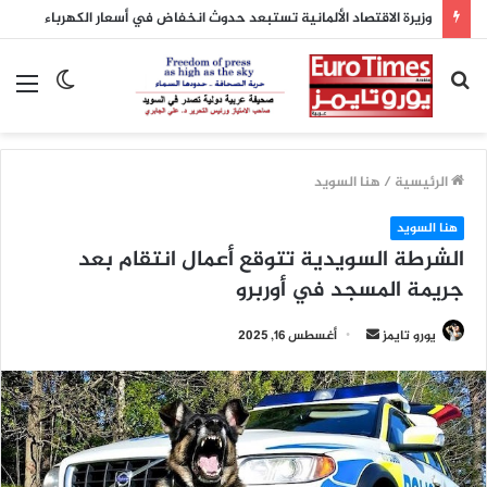
وزيرة الاقتصاد الألمانية تستبعد حدوث انخفاض في أسعار الكهرباء
بحث
الوضع
الق
عن
المظلم
الرئيسية
/
هنا السويد
هنا السويد
الشرطة السويدية تتوقع أعمال انتقام بعد
جريمة المسجد في أوربرو
أرسل
يورو تايمز
أغسطس 16, 2025
بريدا
إلكترونيا