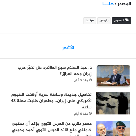
المصدر :
هنـــا
الوسوم
باريس
فرنسا
الأشهر
د. عبد السلام سبع الطائي: هل تغيّر حرب
إيران وجه العراق؟
منذ 5 أيام
تفاصيل جديدة: وساطة سرية أوقفت الهجوم
الأمريكي على إيران.. وطهران طلبت مهلة 48
ساعة
منذ 6 أيام
مصدر مقرب من الحرس الثوري يؤكد أن مجتبى
خامنئي منح قائد الحرس الثوري أحمد وحيدي