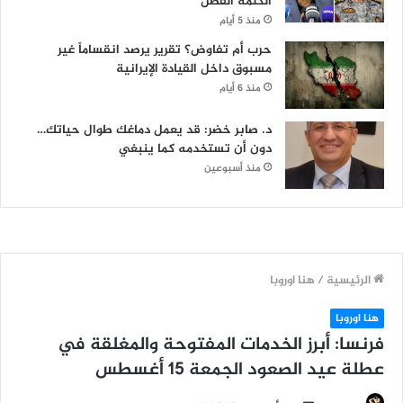
الكلمة الفصل
منذ 5 أيام
حرب أم تفاوض؟ تقرير يرصد انقساماً غير
مسبوق داخل القيادة الإيرانية
منذ 6 أيام
د. صابر خضر: قد يعمل دماغك طوال حياتك…
دون أن تستخدمه كما ينبغي
منذ أسبوعين