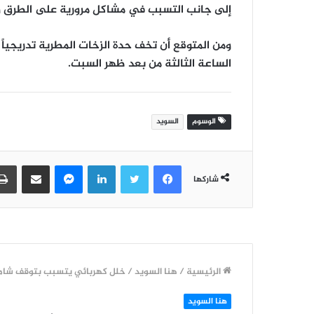
إلى جانب التسبب في مشاكل مرورية على الطرق وفي ال
ومن المتوقع أن تخف حدة الزخات المطرية تدريجياً
الساعة الثالثة من بعد ظهر السبت.
الوسوم
السويد
فيسبوك
تويتر
لينكدإن
ماسنجر
مشاركة عبر البريد
شاركها