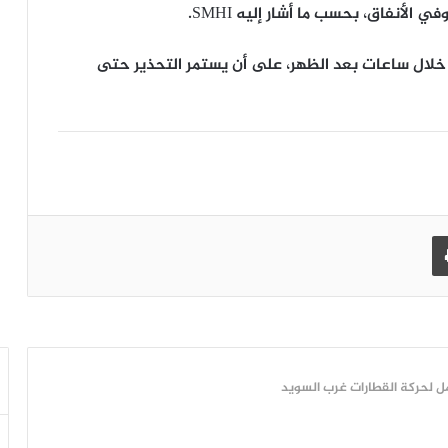
أنفاق، بحسب ما أشار إليه SMHI.
 خلال ساعات بعد الظهر، على أن يستمر التحذير حتى
طباعة