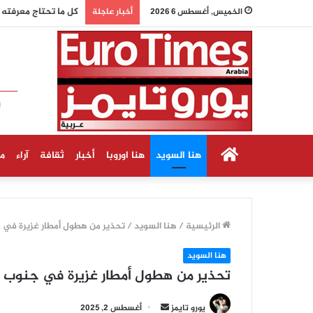
كل ما تحتاج معرفته ع
الخميس, أغسطس 6 2026
أخبار عاجلة
الرئيسية
هنا السويد
هنا اوروبا
أخبار
ثقافة
آراء
م
الرئيسية
/
هنا السويد
/
تحذير من هطول أمطار غزيرة في 
هنا السويد
تحذير من هطول أمطار غزيرة في جنوب 
أرسل
يورو تايمز
أغسطس 2, 2025