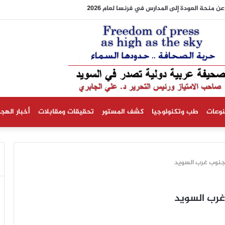
ن منحة العودة إلى المدارس في فرنسا لعام 2026
نوعات
طب وتكنولوجيا
كشف المستور
تحقيقات ومقابلات
أخبار الهجر
جنوب غرب السويد
غرب السويد