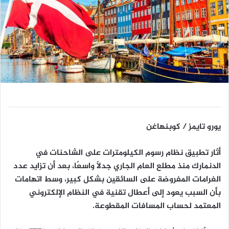
يورو تايمز / كوبنهاغن
أثار تطبيق نظام رسوم الكيلومترات على الشاحنات في
الدنمارك منذ مطلع العام الجاري جدلًا واسعًا، بعد أن تزايد عدد
الغرامات المفروضة على السائقين بشكل كبير، وسط اتهامات
بأن السبب يعود إلى أعطال تقنية في النظام الإلكتروني
المعتمد لحساب المسافات المقطوعة.