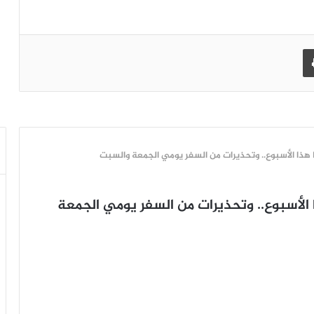
طباعة