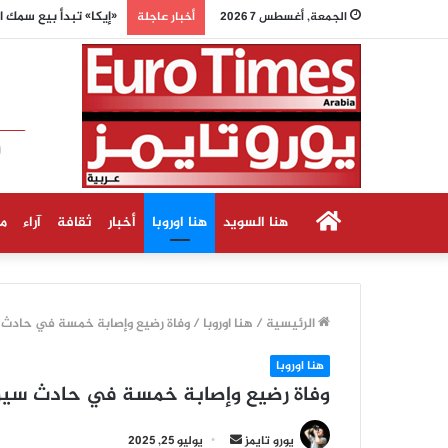
الأرصاد الفرنسية: الأ
الجمعة, أغسطس 7 2026
أخبار عاجلة
الرئيسية
هنا السويد
هنا اوروبا
أخبار
ثقافة
آراء
م
الرئيسية
/
هنا اوروبا
/
وفاة رضيع وإصابة خمسة في حادث 
هنا اوروبا
وفاة رضيع وإصابة خمسة في حادث سير
أرسل
يورو تايمز
يوليو 25, 2025