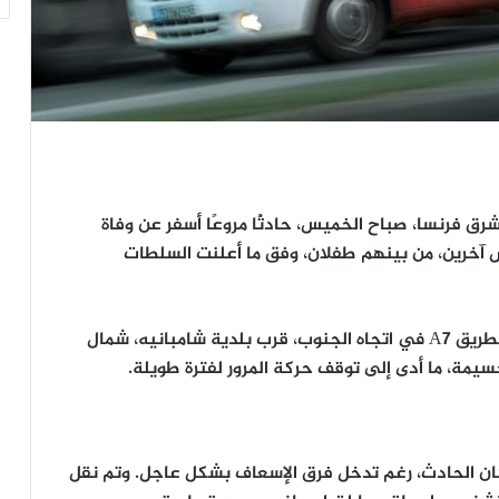
حادثًا مروعًا
أسفر عن
وفاة
آخرين
، من بينهم طفلان، وفق ما أعلنت السلطات
الاصطدام وقع نحو الساعة السادسة صباحًا على الطريق A7 في اتجاه الجنوب، قرب بلدية شامبانيه، شمال
 جسيمة، ما أدى إلى توقف حركة المرور لفترة طويلة.
ن الحادث
، رغم تدخل فرق الإسعاف بشكل عاجل. وتم نقل