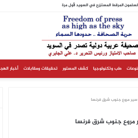
شهر الثلاثة المقبلة ستكون أدفأ من المعدلات الطبيعية
نوعات
طب وتكنولوجيا
كشف المستور
تحقيقات ومقابلات
أخبار الهجر
سير مروع جنوب شرق فرنسا
 مروع جنوب شرق فرنسا