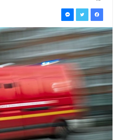
بريدا
فيسبوك
تويتر
ماسنجر
إلكترونيا