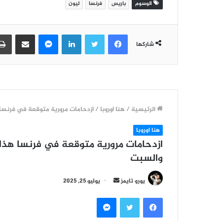
الوسوم
باريس
فرنسا
ليون
فيسبوك
تويتر
لينكدإن
ماسنجر
مشاركة عبر البريد
شاركها