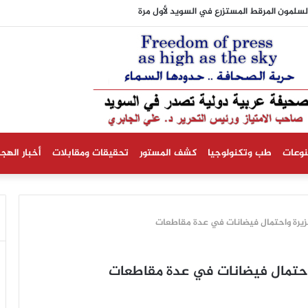
شهر الثلاثة المقبلة ستكون أدفأ من المعدلات الطبيعية
نوعات
طب وتكنولوجيا
كشف المستور
تحقيقات ومقابلات
أخبار الهجر
 غزيرة واحتمال فيضانات في عدة مقاطعات
 واحتمال فيضانات في عدة مقاطعات