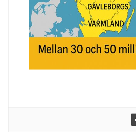
طباعة