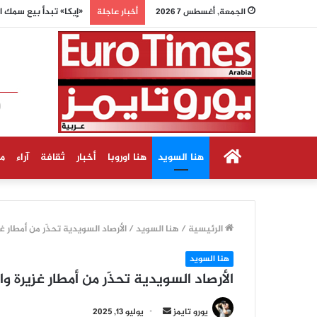
الأرصاد الفرنسية: الأ
الجمعة, أغسطس 7 2026
أخبار عاجلة
الرئيسية
هنا السويد
هنا اوروبا
أخبار
ثقافة
آراء
م
الرئيسية
/
هنا السويد
/
الأرصاد السويدية تحذّر من أمطار
هنا السويد
الأرصاد السويدية تحذّر من أمطار غزيرة
أرسل
يورو تايمز
يوليو 13, 2025