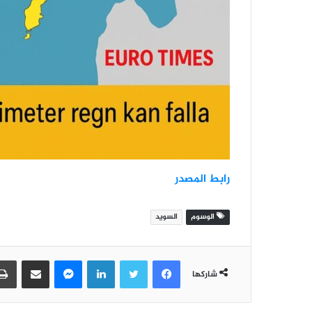
رابط المصدر
الوسوم
السويد
فيسبوك
تويتر
لينكدإن
ماسنجر
مشاركة عبر البريد
شاركها