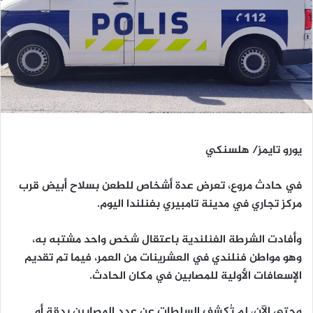
يورو تايمز/ هلسنكي
في حادث مروع، تعرض عدة أشخاص للطعن بسلاح أبيض قرب
مركز تجاري في مدينة تامبيري بفنلندا اليوم.
وأفادت الشرطة الفنلندية باعتقال شخص واحد مشتبه به،
وهو مواطن فنلندي في العشرينات من العمر، فيما تم تقديم
الإسعافات الأولية للمصابين في مكان الحادث.
وحتى الآن، لم تُكشف السلطات عن عدد المصابين بدقة أو