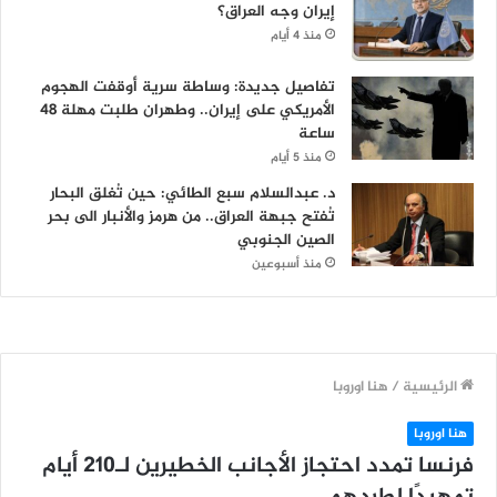
إيران وجه العراق؟
منذ 4 أيام
تفاصيل جديدة: وساطة سرية أوقفت الهجوم
الأمريكي على إيران.. وطهران طلبت مهلة 48
ساعة
منذ 5 أيام
د. عبدالسلام سبع الطائي: حين تُغلق البحار
تُفتح جبهة العراق.. من هرمز والأنبار الى بحر
الصين الجنوبي
منذ أسبوعين