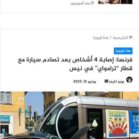
منذ أسبوعين