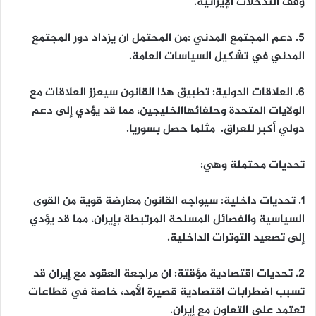
وقف التدخلات الإيرانية.
5. دعم المجتمع المدني :من المحتمل ان يزداد دور المجتمع
المدني في تشكيل السياسات العامة.
6. العلاقات الدولية: تطبيق هذا القانون سيعزز العلاقات مع
الولايات المتحدة وحلفائهاالخليجين، مما قد يؤدي إلى دعم
دولي أكبر للعراق. مثلما حصل بسوريا.
تحديات محتملة
وهي
:
1.
تحديات داخلية
: سيواجه القانون معارضة قوية من القوى
السياسية والفصائل المسلحة المرتبطة بإيران، مما قد يؤدي
إلى تصعيد التوترات الداخلية.
2.
تحديات اقتصادية مؤقتة
: ان مراجعة العقود مع إيران قد
تسبب اضطرابات اقتصادية قصيرة الأمد، خاصة في قطاعات
تعتمد على التعاون مع إيران.