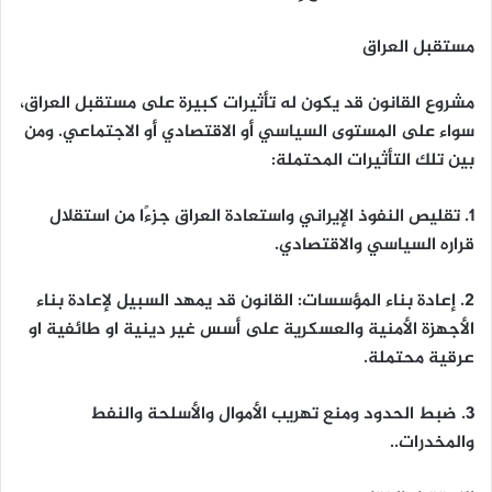
مستقبل العراق
مشروع القانون قد يكون له تأثيرات كبيرة على مستقبل العراق،
سواء على المستوى السياسي أو الاقتصادي أو الاجتماعي. ومن
بين تلك التأثيرات المحتملة:
1. تقليص النفوذ الإيراني واستعادة العراق جزءًا من استقلال
قراره السياسي والاقتصادي.
2.
إعادة بناء المؤسسات
: القانون قد يمهد السبيل لإعادة بناء
الأجهزة الأمنية والعسكرية على أسس غير دينية او طائفية او
عرقية محتملة.
3. ضبط الحدود ومنع تهريب الأموال والأسلحة والنفط
والمخدرات..