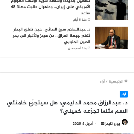
تفاصيل جديدة: وساطة سرية أوقفت الهجوم
الأمريكي على إيران.. وطهران طلبت مهلة 48
ساعة
منذ 6 أيام
د. عبدالسلام سبع الطائي: حين تُغلق البحار
تُفتح جبهة العراق.. من هرمز والأنبار الى بحر
الصين الجنوبي
منذ أسبوعين