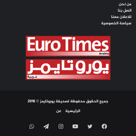
من نحن
اتصل بنا
للاعلان معنا
سياسة الخصوصية
جميع الحقوق محفوظة لصحيفة يوروتايمز © 2016
الرئيسية
عن
فيسبوك
تويتر
يوتيوب
انستقرام
تيلقرام
واتساب