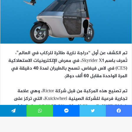
يسبوك
تويتر
ماسنجر
واتساب
تيلقرام