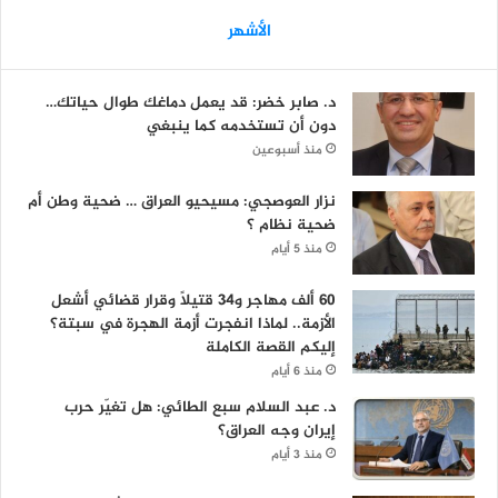
الأشهر
د. صابر خضر: قد يعمل دماغك طوال حياتك…
دون أن تستخدمه كما ينبغي
منذ أسبوعين
نزار العوصجي: مسيحيو العراق … ضحية وطن أم
ضحية نظام ؟
منذ 5 أيام
60 ألف مهاجر و34 قتيلاً وقرار قضائي أشعل
الأزمة.. لماذا انفجرت أزمة الهجرة في سبتة؟
إليكم القصة الكاملة
منذ 6 أيام
د. عبد السلام سبع الطائي: هل تغيّر حرب
إيران وجه العراق؟
منذ 3 أيام