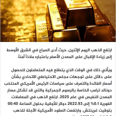
ارتفع الذهب اليوم الإثنين، حيث أدى الصراع في الشرق الأوسط
إلى زيادة الإقبال على المعدن الأصفر باعتباره ملاذاً آمناً.
ويأتي ذلك في الوقت الذي يتطلع فيه المتعاملون للحصول
على دلائل على توجهات مجلس الاحتياطي الاتحادي بشأن
أسعار الفائدة والتعرف على سياسات الرئيس الأمريكي المنتخب
دونالد ترامب الخاصة بالرسوم الجمركية والتي قد تشكل مسار
المعدن النفيس في عام 2025. ارتفع الذهب في المعاملات
الفورية 0.1% إلى 2622.93 دولار للأوقية بحلول الساعة 00:40
بتوقيت غرينتش. وارتفعت العقود الأمريكية الآجلة للذهب