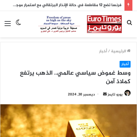
فرنسا تضع 12 مقاطعة في حالة الإنذار البرتقالي مع استمرار موجة الحر
بحث
الوضع
الق
عن
المظلم
الرئيسية
/
أخبار
أخبار
وسط غموض سياسي عالمي.. الذهب يرتفع
كملاذ آمن
أرسل
يورو تايمز
ديسمبر 30, 2024
بريدا
إلكترونيا