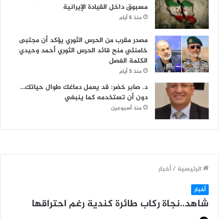
مسبوق داخل القيادة الإيرانية
منذ 6 أيام
مصدر مقرب من الحرس الثوري يؤكد أن مجتبى
خامنئي منح قائد الحرس الثوري أحمد وحيدي
الكلمة الفصل
منذ 5 أيام
د. صابر خضر: قد يعمل دماغك طوال حياتك…
دون أن تستخدمه كما ينبغي
منذ أسبوعين