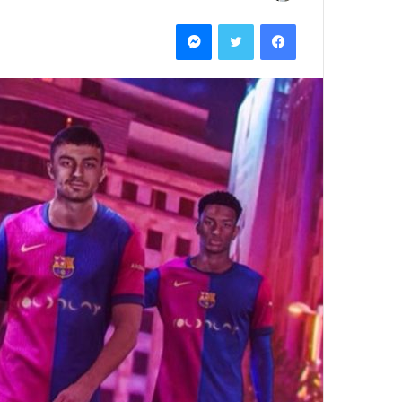
بريدا
فيسبوك
تويتر
ماسنجر
إلكترونيا