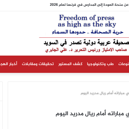
ن منحة العودة إلى المدارس في فرنسا لعام 2026
نوعات
طب وتكنولوجيا
كشف المستور
تحقيقات ومقابلات
أخبار الهجر