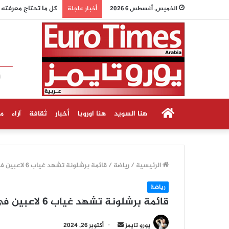
كل ما تحتاج معرفته ع
الخميس, أغسطس 6 2026
أخبار عاجلة
الرئيسية
هنا السويد
هنا اوروبا
أخبار
ثقافة
آراء
م
الرئيسية
/
رياضة
/
قائمة برشلونة تشهد غياب 6 لاعبين في مباراته أمام ريال مدريد اليوم
رياضة
قائمة برشلونة تشهد غياب 6 لاعبين في مباراته أمام ريال مدريد اليوم
أرسل
يورو تايمز
أكتوبر 26, 2024