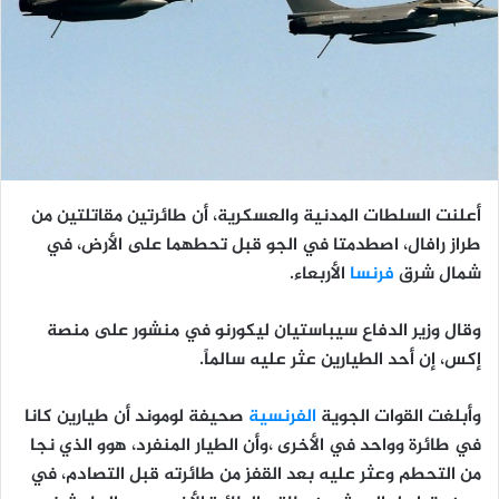
أعلنت السلطات المدنية والعسكرية، أن طائرتين مقاتلتين من
طراز رافال، اصطدمتا في الجو قبل تحطهما على الأرض، في
شمال شرق
فرنسا
الأربعاء.
وقال وزير الدفاع سيباستيان ليكورنو في منشور على منصة
إكس، إن أحد الطيارين عثر عليه سالماً.
وأبلغت القوات الجوية
الفرنسية
صحيفة لوموند أن طيارين كانا
في طائرة وواحد في الأخرى ،وأن الطيار المنفرد، هوو الذي نجا
من التحطم وعثر عليه بعد القفز من طائرته قبل التصادم، في