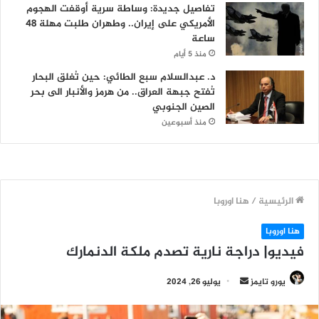
تفاصيل جديدة: وساطة سرية أوقفت الهجوم
الأمريكي على إيران.. وطهران طلبت مهلة 48
ساعة
منذ 5 أيام
د. عبدالسلام سبع الطائي: حين تُغلق البحار
تُفتح جبهة العراق.. من هرمز والأنبار الى بحر
الصين الجنوبي
منذ أسبوعين