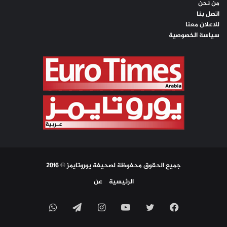
من نحن
اتصل بنا
للاعلان معنا
سياسة الخصوصية
جميع الحقوق محفوظة لصحيفة يوروتايمز © 2016
الرئيسية
عن
فيسبوك
تويتر
يوتيوب
انستقرام
تيلقرام
واتساب