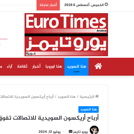
السويد: حريق ضخم ي
الخميس, أغسطس 6 2026
أخبار عاجلة
الرئيسية
هنا السويد
هنا اوروبا
أخبار
ثقافة
آراء
م
الرئيسية
/
هنا السويد
/
أرباح أريكسون السويدية للاتصالا
هنا السويد
أرباح أريكسون السويدية للاتصالات تفوق
أرسل
يورو تايمز
يوليو 12, 2024