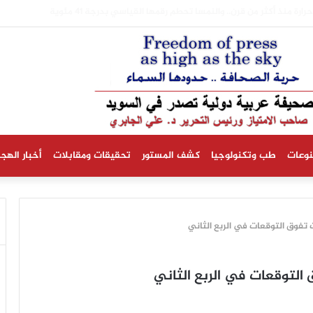
لتهم منازل وسط لاهولم والشرطة تعتقل شخصاً بشبهة الحريق المتعمد
نوعات
طب وتكنولوجيا
كشف المستور
تحقيقات ومقابلات
أخبار الهجر
ت تفوق التوقعات في الربع الثاني
 التوقعات في الربع الثاني