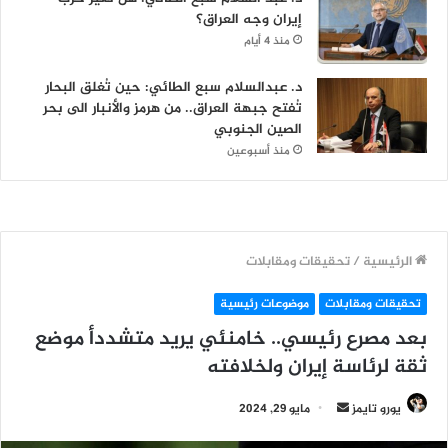
إيران وجه العراق؟
منذ 4 أيام
د. عبدالسلام سبع الطائي: حين تُغلق البحار
تُفتح جبهة العراق.. من هرمز والأنبار الى بحر
الصين الجنوبي
منذ أسبوعين