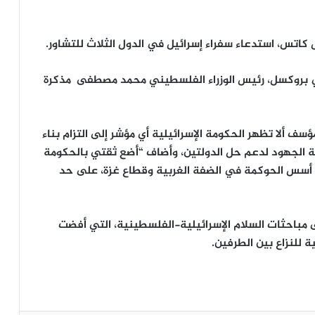
ل كاتس، استدعاء سفراء إسرائيل في الدول الثلاث للتشاور.
في بروكسل، رئيس الوزراء الفلسطيني محمد مصطفى مذكرة
مؤسف ألا تظهر الحكومة الإسرائيلية أي مؤشر إلى التزام بناء
ة الجهود لدعم حل الدولتين، وأضاف “أضع ثقتي بالحكومة
اء أسس الحوكمة في الضفة الغربية وقطاع غزة، على حد
 مباحثات السلام الإسرائيلية-الفلسطينية، التي أفضت
للنزاع بين الطرفين.