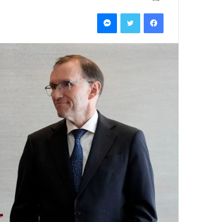
بريدا
فيسبوك
تويتر
ماسنجر
إلكترونيا