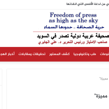
ي من لدغة الأفعى التي انقذتها
نوعات
طب وتكنولوجيا
كشف المستور
تحقيقات ومقابلات
أخبار الهجر
مميزة”
مميزة”