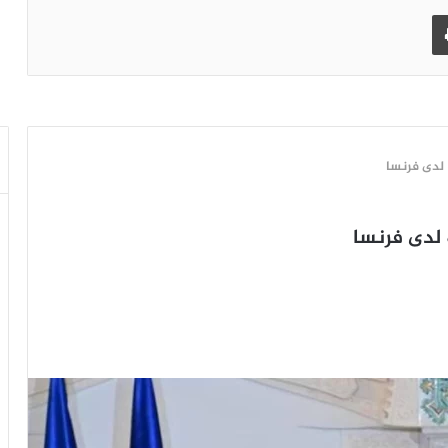
طباعة