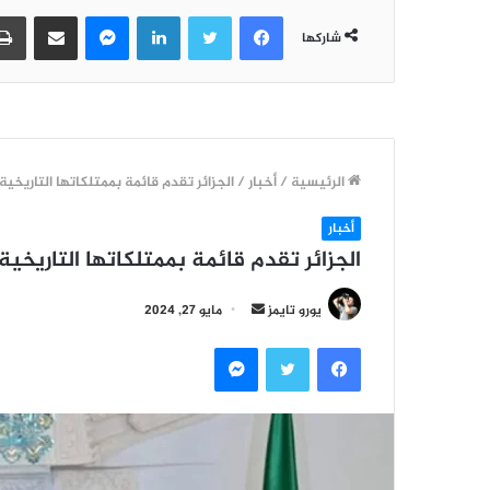
فيسبوك
تويتر
لينكدإن
ماسنجر
مشاركة عبر البريد
شاركها