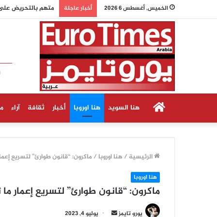
الخميس, أغسطس 6 2026
أخبار عاجلة
الرئيسية
هنا السويد
هنا اوروبا
أخبار
ثقافة
آراء
م
الرئيسية
/
هنا اوروبا
/
ماكرون: “قانون طوارئ” لتسريع إعم
هنا اوروبا
ماكرون: “قانون طوارئ” لتسريع إعمار م
أرسل
يورو تايمز
يوليو 4, 2023