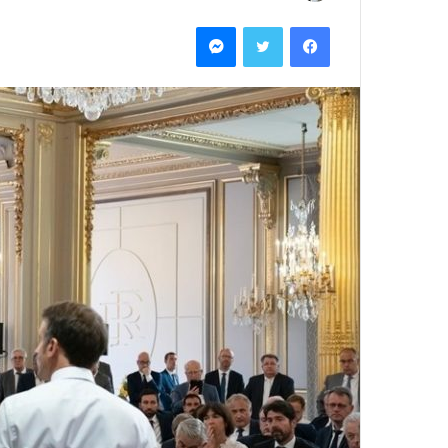
بريدا
فيسبوك
تويتر
ماسنجر
إلكترونيا