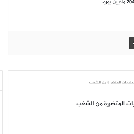
طباعة