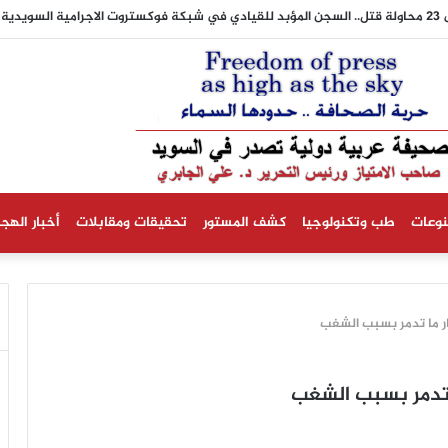
نوعات
طب وتكنولوجيا
كشف المستور
تحقيقات ومقابلات
أخبار الهجر
ار ما تدمر بسبب الشغب
ا تدمر بسبب الشغب