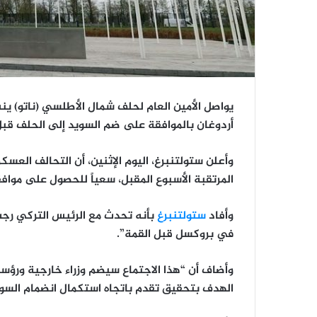
يواصل الأمين العام لحلف شمال الأطلسي (ناتو) ي
أردوغان بالموافقة على ضم السويد إلى الحلف قبل 
وأعلن ستولتنبرغ، اليوم الإثنين، أن التحالف الع
المرتقبة الأسبوع المقبل، سعياً للحصول على موافق
وأفاد
ستولتنبرغ
بأنه تحدث مع الرئيس التركي رجب
في بروكسل قبل القمة”.
وأضاف أن “هذا الاجتماع سيضم وزراء خارجية ورؤسا
الهدف بتحقيق تقدم باتجاه استكمال انضمام السويد