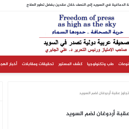
 الدماغية في السويد إلى النصف خلال عقدين بفضل تطور العلاج
نوعات
طب وتكنولوجيا
كشف المستور
تحقيقات ومقابلات
أخبار الهجر
تجاوز عقبة أردوغان لضم السويد
عقبة أردوغان لضم السويد