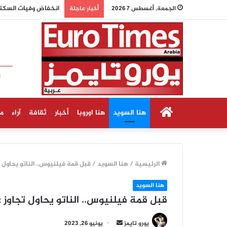
انخفاض وفيات السكتة
الجمعة, أغسطس 7 2026
أخبار عاجلة
الرئيسية
هنا السويد
هنا اوروبا
أخبار
ثقافة
آراء
م
الرئيسية
/
هنا السويد
/
قبل قمة فيلنيوس.. الناتو يحاول 
هنا السويد
قبل قمة فيلنيوس.. الناتو يحاول تجاوز 
أرسل
يورو تايمز
يونيو 26, 2023