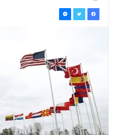
بريدا
فيسبوك
تويتر
ماسنجر
إلكترونيا