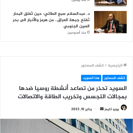
منذ يومين
د. عبدالسلام سبع الطائي: حين تُغلق البحار
تُفتح جبهة العراق.. من هرمز والأنبار الى بحر
الصين الجنوبي
منذ أسبوعين