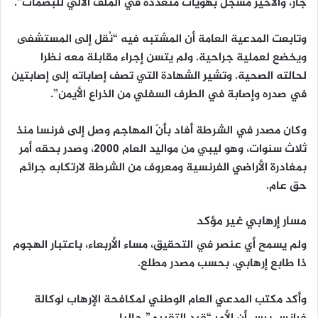
جار، والأخير مسجل بهويات متعددة في الملف الآلي للبصمات”.
وتابعت المدعية العامة أن المشتبه فيه “نُقل إلى المستشفى
ويخضع لعملية جراحية. ولم يتسن إجراء مقابلة معه نظرا
لحالته الصحية. وتشير الشهادة التي تصف إصاباته إلى إصابتين
في صدره وإصابة في الطرف السفلي من الذراع الأيمن”.
وكان مصدر في الشرطة أفاد بأنّ المهاجم وصل إلى فرنسا منذ
ثلاث سنوات، وهو ليبي من مواليد العام 2000، وصدر بحقه أمر
بمغادرة الأراضي الفرنسية ومعروف من الشرطة لارتكابه جرائم
حق عام.
مسار إرهابي غير مؤكد
ولم يسمح أي عنصر في التحقيق، مساء الأربعاء، باعتبار الهجوم
ذا طابع إرهابي، بحسب مصدر مطلع.
وأكد مكتب المدعي العام الوطني لمكافحة الإرهاب لوكالة