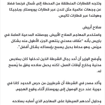
وتتجه القطارات المنطلقة من المحطة إلى شمال فرنسا فضلا
عن وجهات عالمية مثل لندن عبر قطارات يوروستار، وبلجيكا
وهولندا عبر قطارات تاليس.
سلاح أبيض
واستخدم المهاجم السلاح الأبيض، ووصفته المدعية العامة في
باريس بأنه “عُقاف معدني ينتهي الجزء الأطول منه بشكل
مروّس، وهو محاط بحبل يسمح بإمساكه بشكل أفضل”.
وأوضح الوزير أن أحد رجال الشرطة الذين تدخلوا كان بملابس
مدنية وخارج أوقات العمل، لكنه يحمل سلاحه وفق ما يُسمح
له.
وأكد مصدر في الشرطة أن شرطيين من حرس الحدود كانا في
دورية عند درج الوصول إلى يوروستار أثناء وقوع الهجوم.
وحاول أحدهم السيطرة على المهاجم الذي أصابه بسلاحه