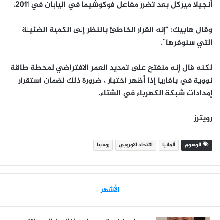
أنجيلا ميركل بعد تضرر مفاعل فوكوشيما في اليابان في 2011.
وقال هابيك: “إنه القرار الخاطئ بالنظر إلى الكمية الضئيلة
التي سنوفرها”.
لكنه قال إنه منفتح على تمديد العمر الافتراضي لمحطة طاقة
نووية في بافاريا إذا أظهر اختبار ، ضرورة ذلك لضمان استقرار
إمدادات شبكة الكهرباء في الشتاء.
رويترز
الوسوم
ألمانيا
الاتحاد الاوروبي
روسيا
الأشهر