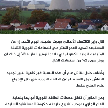
قال وزير الاقتصاد الألماني روبرت هابيك، اليوم الأحد، إن من
المستبعد تمديد العمر الافتراضي للمفاعلات النووية الثلاثة
المتبقية لتوليد الكهرباء في بلاده لتوفير الغاز، قائلاً إن ذلك لن
يوفر سوى 2% من استهلاك الغاز.
وأضاف خلال نقاش عام أن هذه النسبة غير كافية لتبرر تجديد
النقاش حول الاستغناء عن الطاقة النووية في ظل الإجماع
على الخلي عنها.
ومن المقرر أن تغلق محطات الطاقة النووية أبوابها بنهاية
العام الجاري بموجب تشريع طرحته حكومة المستشارة السابقة