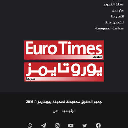
هيئة التحرير
من نحن
اتصل بنا
للاعلان معنا
سياسة الخصوصية
جميع الحقوق محفوظة لصحيفة يوروتايمز © 2016
الرئيسية
عن
فيسبوك
تويتر
يوتيوب
انستقرام
تيلقرام
واتساب