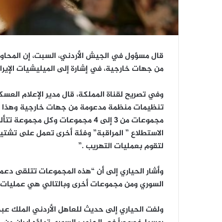
قال مسؤول في الجيش الأردني، السبت، إن المحاول
من جهات خارجية، في إشارة إلى الميليشيات الإيرا
وفي تصريح لقناة المملكة، قال مدير الإعلام العس
تنظيمات منظمة مدعومة من جهات خارجية وهذا با
الاستطلاع ” المراقبة” وفئة أخرى تعمل على تشتي
لتقوم بعمليات التهريب .”
وأشار الحياري إلى أن “هذه المجموعات تتلقى دعم
السوري ومن مجموعات أخرى وبالتالي هي عمليات
ولفت الحياري إلى حديث للعاهل الأردني الملك عبدال