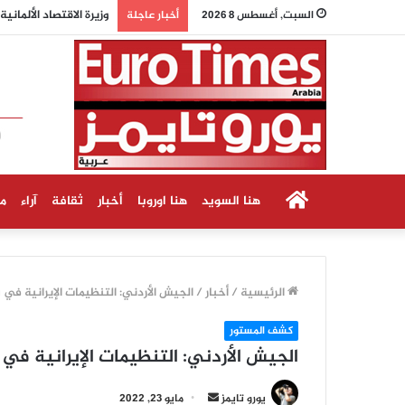
وزيرة الاقتصاد الألما
السبت, أغسطس 8 2026
أخبار عاجلة
الرئيسية
هنا السويد
هنا اوروبا
أخبار
ثقافة
آراء
م
الرئيسية
/
أخبار
/
الجيش الأردني: التنظيمات الإيرانية في
كشف المستور
الجيش الأردني: التنظيمات الإيرانية في
أرسل
يورو تايمز
مايو 23, 2022