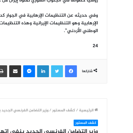
روسيا خصوصاً في الجنوب السوري تملؤه إيران من خل
وفي حديثه عن التنظيمات الإرهابية في الجوار كدا
الإرهابية وهو التنظيمات الإيرانية وهذه التنظيما
الوطني الأردني”.
24
فيسبوك
تويتر
لينكدإن
ماسنجر
مشاركة عبر البريد
شاركها