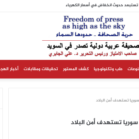
نية تستبعد حدوث انخفاض في أسعار الكهرباء
نوعات
طب وتكنولوجيا
كشف المستور
تحقيقات ومقابلات
أخبار الهجر
 سوريا تستهدف أمن البلاد
 سوريا تستهدف أمن البلاد