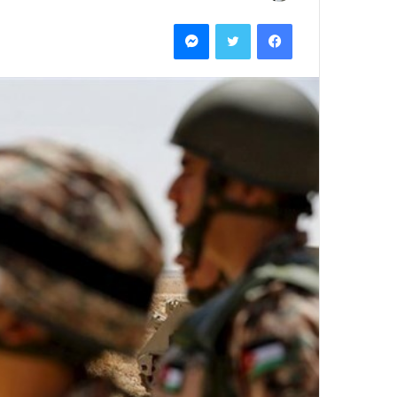
بريدا
فيسبوك
تويتر
ماسنجر
إلكترونيا