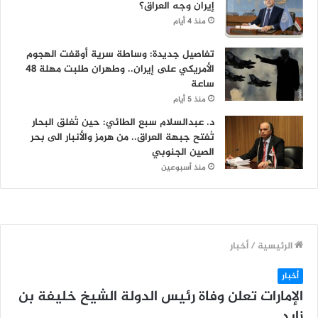
إيران وجه العراق؟
منذ 4 أيام
تفاصيل جديدة: وساطة سرية أوقفت الهجوم
الأمريكي على إيران.. وطهران طلبت مهلة 48
ساعة
منذ 5 أيام
د. عبدالسلام سبع الطائي: حين تُغلق البحار
تُفتح جبهة العراق.. من هرمز والأنبار الى بحر
الصين الجنوبي
منذ أسبوعين