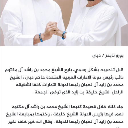
يورو تايمز / دبي
قبل تنصيبه بشكل رسمي، بايع الشيخ محمد بن راشد آل مكتوم
نائب رئيس دولة الامارات العربية المتحدة حاكم دبي ، الشيخ
محمد بن زايد آل نهيان رئيسا لدولة الامارات خلفا لشقيقه
الراحل الشيخ خليفة بن زايد الذي توفي الجمعة.
جاء ذلك خلال قصيدة كتبها الشيخ محمد بن راشد آل مكتوم
نعى فيها رئيس الدولة الشيخ خليفة ، وختمها بمبايعة الشيخ
محمد بن زايد آل نهيان رئيسا للدولة ، وقال انه خير خلف لخير