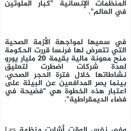
المنظمات الإنسانية "كبار الملوثين
في العالم".
في سعيها لمواجهة الأزمة الصحية
التي تتعرض لها فرنسا قررت الحكومة
منح معونة مالية بقيمة 20 مليار يورو
لعدة شركات اضطرت لتعليق
نشاطاتها خلال فترة الحجر الصحي.
بينما يصر المدافعين عن البيئة على
اعتبار هذه الخطوة هي "فضيحة في
فضاء الديمقراطية".
وفي نفس الوقت أشارت منظمة Les