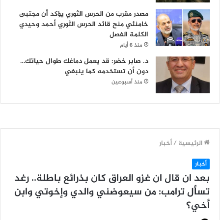
مصدر مقرب من الحرس الثوري يؤكد أن مجتبى
خامنئي منح قائد الحرس الثوري أحمد وحيدي
الكلمة الفصل
منذ 6 أيام
د. صابر خضر: قد يعمل دماغك طوال حياتك…
دون أن تستخدمه كما ينبغي
منذ أسبوعين