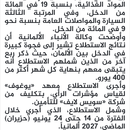
المواد الغذائية، بنسبة 19 في المائة
من الدخل، وفي المرتبة الثالثة
السيارة والمواصلات العامة بنسبة نحو
9 في المائة من الدخل.
وأوضحت وكالة الأنباء الألمانية أن
نتائج الاستطلاع تشير إلى فجوة كبيرة
في الدخل بين الألمان، حيث ذكر ربع
آخر من الذين شملهم الاستطلاع أنه
يتبقى معهم بنهاية كل شهر أكثر من
400 يورو.
وأجرى الاستطلاع معهد «يوغوف»
لقياس مؤشرات الرأي، بتكليف من
شركة «سويس لايف» للتأمين.
وشمل الاستطلاع، الذي أجري خلال
الفترة من 14 حتى 24 يونيو (حزيران)
الماضي، 2027 ألمانياً.